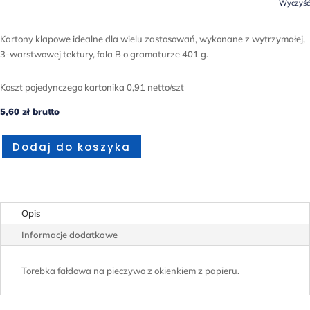
Wyczyść
Kartony klapowe idealne dla wielu zastosowań, wykonane z wytrzymałej,
3-warstwowej tektury, fala B o gramaturze 401 g.
Koszt pojedynczego kartonika 0,91 netto/szt
5,60
zł
brutto
Dodaj do koszyka
Opis
Informacje dodatkowe
Torebka fałdowa na pieczywo z okienkiem z papieru.