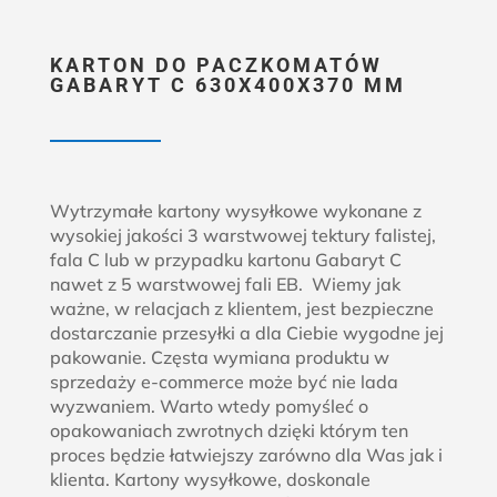
KARTON DO PACZKOMATÓW
GABARYT C 630X400X370 MM
Wytrzymałe kartony wysyłkowe wykonane z
wysokiej jakości 3 warstwowej tektury falistej,
fala C lub w przypadku kartonu Gabaryt C
nawet z 5 warstwowej fali EB. Wiemy jak
ważne, w relacjach z klientem, jest bezpieczne
dostarczanie przesyłki a dla Ciebie wygodne jej
pakowanie. Częsta wymiana produktu w
sprzedaży e-commerce może być nie lada
wyzwaniem. Warto wtedy pomyśleć o
opakowaniach zwrotnych dzięki którym ten
proces będzie łatwiejszy zarówno dla Was jak i
klienta. Kartony wysyłkowe, doskonale