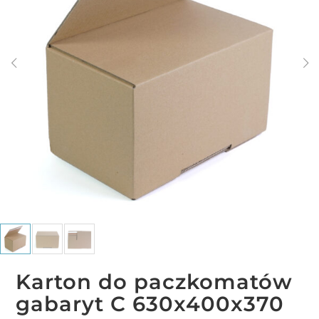
Karton do paczkomatów
gabaryt C 630x400x370