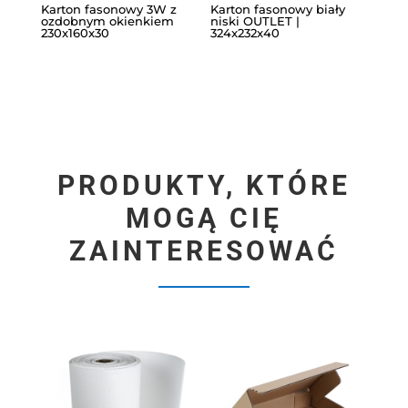
Karton fasonowy 3W z
Karton fasonowy biały
ozdobnym okienkiem
niski OUTLET |
230x160x30
324x232x40
PRODUKTY, KTÓRE
MOGĄ CIĘ
ZAINTERESOWAĆ