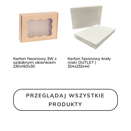
Karton fasonowy 3W z
Karton fasonowy biały
ozdobnym okienkiem
niski OUTLET |
230x160x30
324x232x40
PRZEGLĄDAJ WSZYSTKIE
PRODUKTY