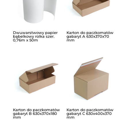
Dwuwarstwowy papier
Karton do paczkomatów
bąbelkowy rolka szer.
gabaryt A 630x370x70
0,76m x 50m
mm
Karton do paczkomatów
Karton do paczkomatów
gabaryt B 630x370x180
gabaryt C 630x400x370
mm
mm