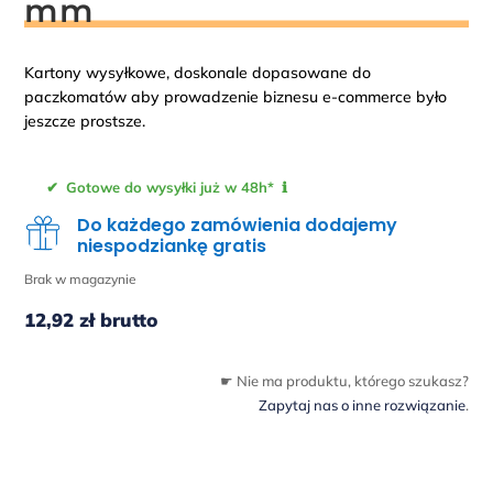
mm
Kartony wysyłkowe, doskonale dopasowane do
paczkomatów aby prowadzenie biznesu e-commerce było
jeszcze prostsze.
✔ Gotowe do wysyłki już w 48h* ℹ
Do każdego zamówienia dodajemy
niespodziankę gratis
Brak w magazynie
12,92
zł
brutto
☛ Nie ma produktu, którego szukasz?
Zapytaj nas o inne rozwiązanie
.