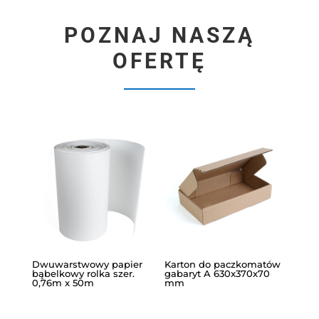
POZNAJ NASZĄ
OFERTĘ
Dwuwarstwowy papier
Karton do paczkomatów
bąbelkowy rolka szer.
gabaryt A 630x370x70
0,76m x 50m
mm