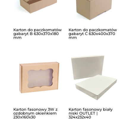
Karton do paczkomatów
Karton do paczkomatów
gabaryt B 630x370x180
gabaryt C 630x400x370
mm
mm
Karton fasonowy 3W z
Karton fasonowy biały
ozdobnym okienkiem
niski OUTLET |
230x160x30
324x232x40