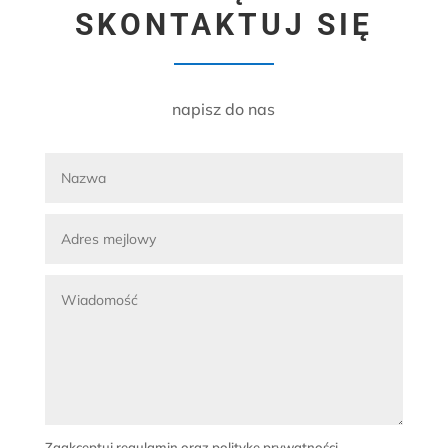
SKONTAKTUJ SIĘ
napisz do nas
Zaakceptuj regulamin oraz politykę prywatności