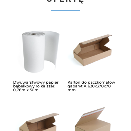
Dwuwarstwowy papier
Karton do paczkomatów
bąbelkowy rolka szer.
gabaryt A 630x370x70
0,76m x 50m
mm