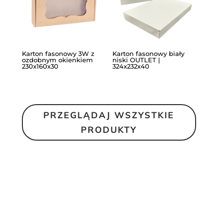
Karton fasonowy 3W z
Karton fasonowy biały
ozdobnym okienkiem
niski OUTLET |
230x160x30
324x232x40
PRZEGLĄDAJ WSZYSTKIE
PRODUKTY