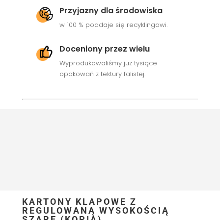
Przyjazny dla środowiska
w 100 % poddaje się recyklingowi.
Doceniony przez wielu
Wyprodukowaliśmy już tysiące
opakowań z tektury falistej.
KARTONY KLAPOWE Z
REGULOWANĄ WYSOKOŚCIĄ
SZARE (KOPIA)