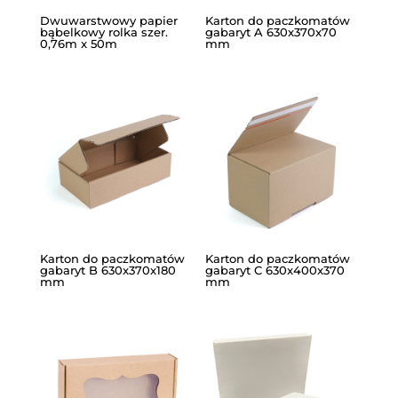
Dwuwarstwowy papier
Karton do paczkomatów
bąbelkowy rolka szer.
gabaryt A 630x370x70
0,76m x 50m
mm
Karton do paczkomatów
Karton do paczkomatów
gabaryt B 630x370x180
gabaryt C 630x400x370
mm
mm