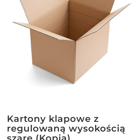
Kartony klapowe z
regulowaną wysokością
szare (Kopia)